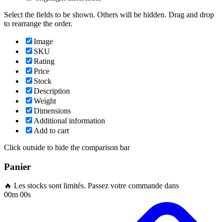
Select the fields to be shown. Others will be hidden. Drag and drop
to rearrange the order.
Image
SKU
Rating
Price
Stock
Description
Weight
Dimensions
Additional information
Add to cart
Click outside to hide the comparison bar
Panier
🔥 Les stocks sont limités. Passez votre commande dans
00m 00s