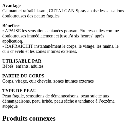
Avantage
Calmant et rafraîchissant, CUTALGAN Spray apaise les sensations
douloureuses des peaux fragiles.
Bénéfices
• APAISE les sensations cutanées pouvant être ressenties comme
douloureuses immédiatement et jusqu’à six heures¹ après
application.
• RAFRAÎCHIT instantanément le corps, le visage, les mains, le
cuir chevelu et les zones intimes externes.
UTILISABLE PAR
Bébés, enfants, adultes
PARTIE DU CORPS
Corps, visage, cuir chevelu, zones intimes externes
TYPE DE PEAU
Peau fragile, sensations de démangeaisons, peau sujette aux
démangeaisons, peau irritée, peau sèche à tendance à l’eczéma
atopique
Produits connexes