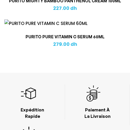
PURITO MIGHTY BAMBOO PANTHENOL CREAM 100ML
227.00
dh
PURITO PURE VITAMIN C SERUM 60ML
279.00
dh
Expédition
Paiement À
Rapide
La Livraison