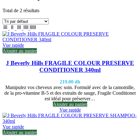
Total de 2 résultats
Vue rapide
Ajouter au panier
J Beverly Hills FRAGILE COLOUR PRESERVE
CONDITIONER 340ml
219.00
dh
Manipulez vos cheveux avec soin. Formulé avec de la camomille,
de la pro-vitamine B-5 et des extraits de sauge, Fragile Conditioner
est idéal pour préserver…
Ajouter au panier
Vue rapide
Vue rapide
Ajouter au panier