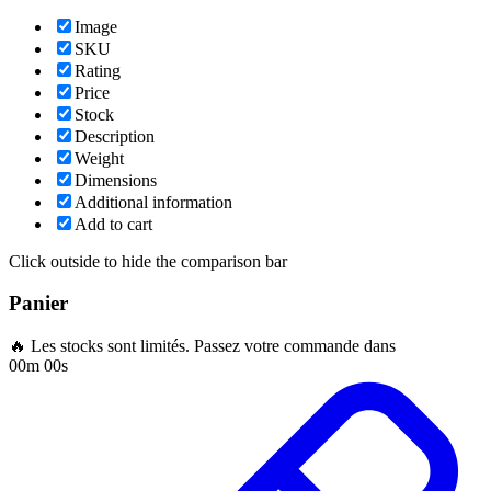
Image
SKU
Rating
Price
Stock
Description
Weight
Dimensions
Additional information
Add to cart
Click outside to hide the comparison bar
Panier
🔥 Les stocks sont limités. Passez votre commande dans
00m 00s