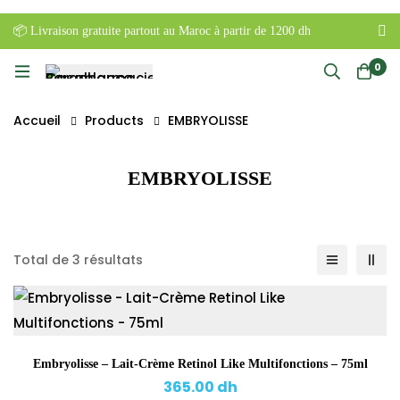
📦 Livraison gratuite partout au Maroc à partir de 1200 dh
0
Accueil
Products
EMBRYOLISSE
EMBRYOLISSE
Total de 3 résultats
Embryolisse – Lait-Crème Retinol Like Multifonctions – 75ml
365.00
dh