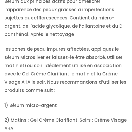
Sérum aux principes actifs pour améliorer
l’apparence des peaux grasses à imperfections
sujettes aux efflorescences.
Contient du micro-
argent, de l’acide glycolique, de l’allantoïne et du D-
panthénol.
Après le nettoyage
les zones de peau impures affectées, appliquez le
sérum Microsilver et laissez-le être absorbé.
Utiliser
matin et/ou soir.
Idéalement utilisé en association
avec le Gel Crème Clarifiant le matin et la Crème
Visage AHA le soir.
Nous recommandons d’utiliser les
produits comme suit :
1) Sérum micro-argent
2) Matins : Gel Crème Clarifiant.
Soirs : Crème Visage
AHA