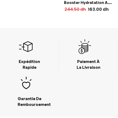
Booster Hydratation A.H
50ml
244.50
dh
163.00
dh
Expédition
Paiement À
Rapide
La Livraison
Garantie De
Remboursement