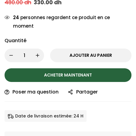
480.00
dh
330.00
dh
24
personnes regardent ce produit en ce
moment
Quantité
AJOUTER AU PANIER
ACHETER MAINTENANT
Poser ma question
Partager
Date de livraison estimée: 24 H