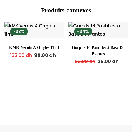
Produits connexes
-33%
-34%
KMK Vernis A Ongles 11ml
Gorpils 16 Pastilles à Base De
Plantes
135.00
dh
90.00
dh
53.00
dh
35.00
dh