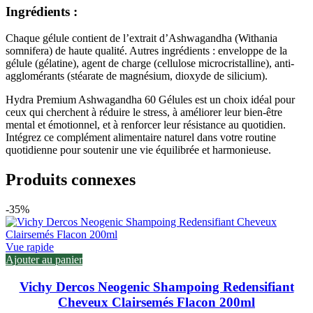
Ingrédients :
Chaque gélule contient de l’extrait d’Ashwagandha (Withania
somnifera) de haute qualité. Autres ingrédients : enveloppe de la
gélule (gélatine), agent de charge (cellulose microcristalline), anti-
agglomérants (stéarate de magnésium, dioxyde de silicium).
Hydra Premium Ashwagandha 60 Gélules est un choix idéal pour
ceux qui cherchent à réduire le stress, à améliorer leur bien-être
mental et émotionnel, et à renforcer leur résistance au quotidien.
Intégrez ce complément alimentaire naturel dans votre routine
quotidienne pour soutenir une vie équilibrée et harmonieuse.
Produits connexes
-35%
Vue rapide
Ajouter au panier
Vichy Dercos Neogenic Shampoing Redensifiant
Cheveux Clairsemés Flacon 200ml