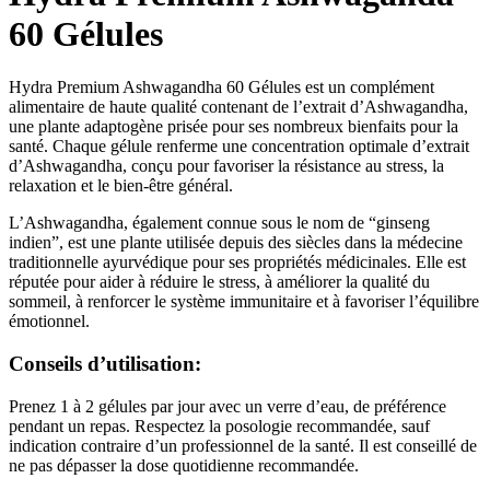
60 Gélules
Hydra Premium Ashwagandha 60 Gélules est un complément
alimentaire de haute qualité contenant de l’extrait d’Ashwagandha,
une plante adaptogène prisée pour ses nombreux bienfaits pour la
santé. Chaque gélule renferme une concentration optimale d’extrait
d’Ashwagandha, conçu pour favoriser la résistance au stress, la
relaxation et le bien-être général.
L’Ashwagandha, également connue sous le nom de “ginseng
indien”, est une plante utilisée depuis des siècles dans la médecine
traditionnelle ayurvédique pour ses propriétés médicinales. Elle est
réputée pour aider à réduire le stress, à améliorer la qualité du
sommeil, à renforcer le système immunitaire et à favoriser l’équilibre
émotionnel.
Conseils d’utilisation:
Prenez 1 à 2 gélules par jour avec un verre d’eau, de préférence
pendant un repas. Respectez la posologie recommandée, sauf
indication contraire d’un professionnel de la santé. Il est conseillé de
ne pas dépasser la dose quotidienne recommandée.