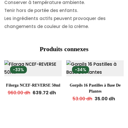
Conserver à température ambiente.
Tenir hors de portée des enfants.
Les ingrédients actifs peuvent provoquer des
changements de couleur de la crème.
Produits connexes
-33%
-34%
Filorga NCEF-REVERSE 50ml
Gorpils 16 Pastilles à Base De
Plantes
960.00
dh
639.72
dh
53.00
dh
35.00
dh