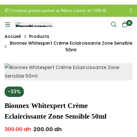
📦 Livraison gratuite partout au Maroc à partir de 1200 dh
0
Accueil
Products
Bionnex Whitexpert Crème Eclaircissante Zone Sensible
50ml
-33%
Bionnex Whitexpert Crème
Eclaircissante Zone Sensible 50ml
300.00
dh
200.00
dh