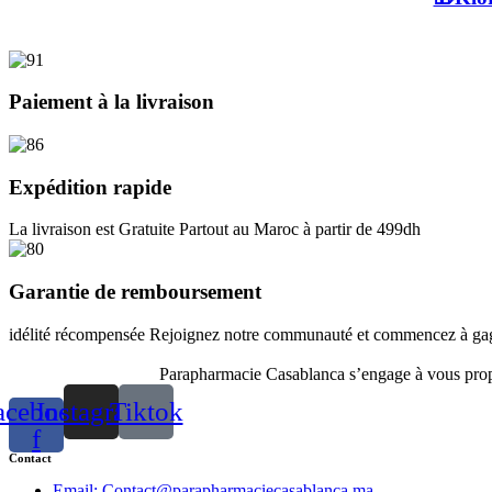
Paiement à la livraison
Expédition rapide
La livraison est Gratuite Partout au Maroc à partir de 499dh
Garantie de remboursement
idélité récompensée Rejoignez notre communauté et commencez à gagn
Parapharmacie Casablanca s’engage à vous propos
acebook-
Instagram
Tiktok
f
Contact
Email: Contact@parapharmaciecasablanca.ma