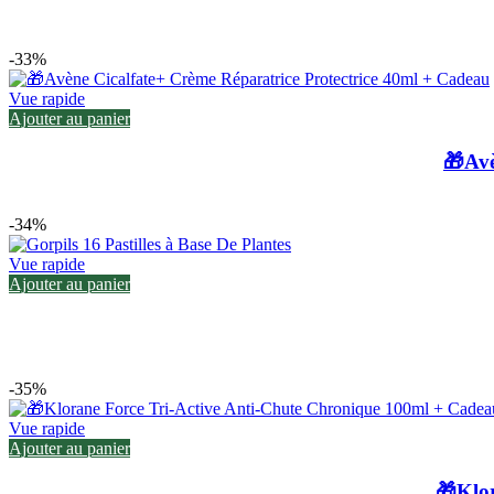
-33%
Vue rapide
Ajouter au panier
🎁Avè
-34%
Vue rapide
Ajouter au panier
-35%
Vue rapide
Ajouter au panier
🎁Klo