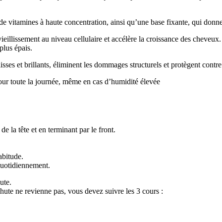
 de vitamines à haute concentration, ainsi qu’une base fixante, qui don
 vieillissement au niveau cellulaire et accélère la croissance des cheveux
plus épais.
ses et brillants, éliminent les dommages structurels et protègent contre
our toute la journée, même en cas d’humidité élevée
 la tête et en terminant par le front.
.
bitude.
 quotidiennement.
ute.
chute ne revienne pas, vous devez suivre les 3 cours :