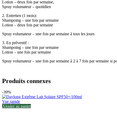
Lotion – deux fois par semaine,
Spray volumateur – quotidien
2. Entretien (1 mois):
Shampoing – une fois par semaine
Lotion – deux fois par semaine
Spray volumateur – une fois par semaine à
tous les jours
3. En préventif :
Shampoing – une fois par semaine
Lotion – une fois par semaine
Spray volumateur – une fois par semaine à
2 à 7 fois par semaine si p
Produits connexes
-39%
Vue rapide
Ajouter au panier