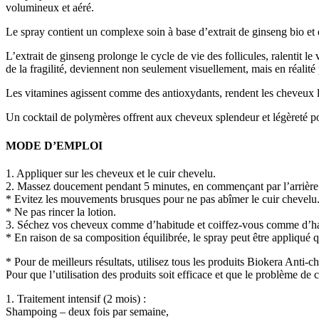
volumineux et aéré.
Le spray contient un complexe soin à base d’extrait de ginseng bio et
L’extrait de ginseng
prolonge le cycle de vie des follicules, ralentit le
de la fragilité, deviennent non seulement visuellement, mais en réalité 
Les vitamines
agissent comme des antioxydants, rendent les cheveux lis
Un cocktail de polymères
offrent aux cheveux splendeur et légèreté p
MODE D’EMPLOI
1. Appliquer sur les cheveux et le cuir chevelu.
2. Massez doucement pendant 5 minutes, en commençant par l’arrière de
* Evitez les mouvements brusques pour ne pas abîmer le cuir chevelu
* Ne pas rincer la lotion.
3. Séchez vos cheveux comme d’habitude et coiffez-vous comme d’ha
* En raison de sa composition équilibrée, le spray peut être appliqué
* Pour de meilleurs résultats, utilisez tous les produits Biokera Anti-ch
Pour que l’utilisation des produits soit efficace et que le problème de 
1. Traitement intensif (2 mois) :
Shampoing – deux fois par semaine,