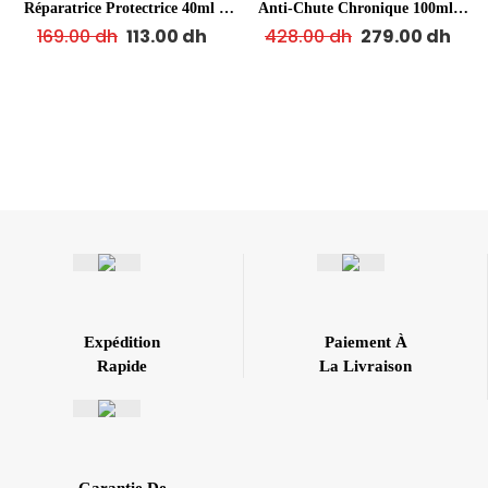
Réparatrice Protectrice 40ml +
Anti-Chute Chronique 100ml +
Cadeau
Cadeau
169.00
dh
113.00
dh
428.00
dh
279.00
dh
Expédition
Paiement À
Rapide
La Livraison